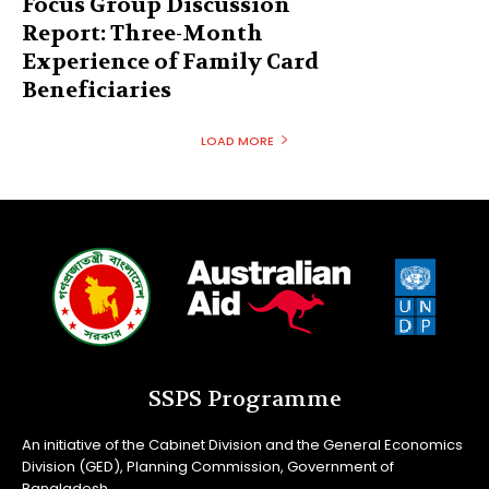
Focus Group Discussion
Report: Three-Month
Experience of Family Card
Beneficiaries
LOAD MORE
SSPS Programme
An initiative of the Cabinet Division and the General Economics
Division (GED), Planning Commission, Government of
Bangladesh.