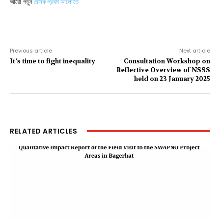
আরো পড়ুন
দৈনিক প্রথম আলোতে
Previous article
Next article
It’s time to fight inequality
Consultation Workshop on
Reflective Overview of NSSS
held on 23 January 2025
RELATED ARTICLES