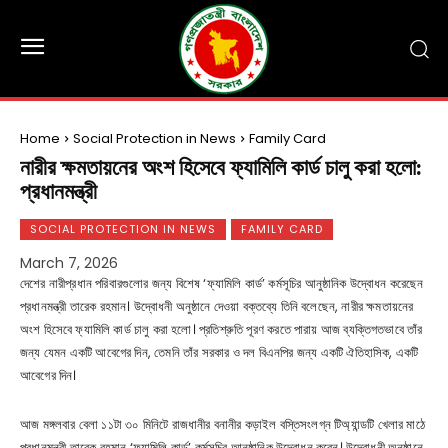
Home
Social Protection in News
Family Card
নারীর ক্ষমতায়নের অংশ হিসেবে ফ্যামিলি কার্ড চালু করা হলো:
প্রধানমন্ত্রী
SOCIAL PROTECTION IN NEWS
FAMILY CARD
March 7, 2026
দেশের নারীপ্রধান পরিবারগুলোর জন্য বিশেষ ‘ফ্যামিলি কার্ড’ কর্মসূচির আনুষ্ঠানিক উদ্বোধন করেছেন
প্রধানমন্ত্রী তারেক রহমান। উদ্বোধনী অনুষ্ঠানে দেওয়া বক্তব্যে তিনি বলেছেন, নারীর ক্ষমতায়নের
অংশ হিসেবে ফ্যামিলি কার্ড চালু করা হলো। প্রতিশ্রুতি পূরণ করতে পারায় আজ ব্যক্তিগতভাবে তাঁর
জন্য যেমন একটি আবেগের দিন, তেমনি তাঁর সরকার ও দল বিএনপির জন্য একটি ঐতিহাসিক, একটি
আবেগের দিন।
আজ মঙ্গলবার বেলা ১১টা ৩০ মিনিটে রাজধানীর বনানীর কড়াইল বস্তিসংলগ্ন টিঅ্যান্ডটি খেলার মাঠে
প্রধানমন্ত্রী তারেক রহমান ‘ফ্যামিলি কার্ড’ কর্মসূচির আনুষ্ঠানিক উদ্বোধন করেন। উদ্বোধনী অনুষ্ঠানে