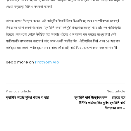
দেওয়া বক্তব্যে তিনি এসব কথা বলেন।
তারেক রহমান উল্লেখ করেন, এই কর্মসূচির বিষয়টি নিয়ে বিএনপি বহু বছর ধরে পরিকল্পনা করেছে।
নির্বাচনের আগে জনগণের কাছে ‘ফ্যামিলি কার্ড’ কর্মসূচি বাস্তবায়নের ব্যাপারে তাঁর দল প্রতিশ্রুতি
দিয়েছে। জনগণের ভোটে নির্বাচিত হয়ে সরকার গঠনের এক মাসের কম সময়ের মধ্যে তাঁরা সেই
প্রতিশ্রুতি বাস্তবায়ন করলেন। তাই আজ একটি স্মরণীয় দিন। ঐতিহাসিক দিন। এখন ১৪ জায়গায়
কার্যক্রম শুরু হলো। পর্যায়ক্রমে সবার কাছে তাঁরা এই কার্ড নিয়ে যেতে পারবেন বলে আশাবাদী।
Read more on
Prothom Alo
Previous article
Next article
ফ্যামিলি কার্ডের সুবিধা পাবেন না যারা
ফ্যামিলি কার্ড উদ্বোধন কাল – ছাড়তে হবে
টিসিবির কার্ডসহ তিন সুবিধাফ্যামিলি কার্ড
উদ্বোধন কাল –